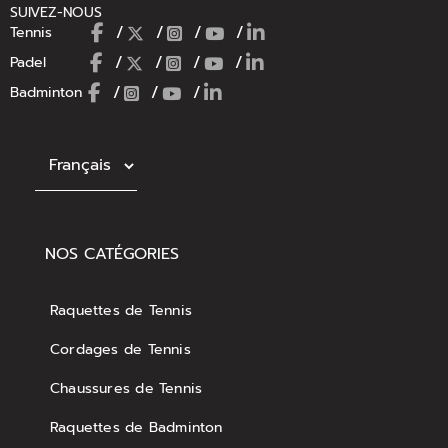
SUIVEZ-NOUS
/
/
/
/
Tennis
/
/
/
/
Padel
/
/
/
Badminton
Choisir une langue
NOS CATÉGORIES
Raquettes de Tennis
Cordages de Tennis
Chaussures de Tennis
Raquettes de Badminton