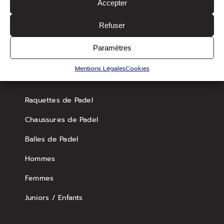
Accepter
Raquettes de Badminton
Refuser
Volants de Badminton
Paramètres
Chaussures de Badminton
Mentions Légales
Cookies
Raquettes de Padel
Chaussures de Padel
Balles de Padel
Hommes
Femmes
Juniors / Enfants